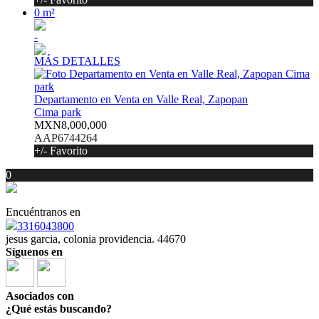
0 m²
-
MÁS DETALLES
Departamento en Venta en Valle Real, Zapopan
Cima park
MXN8,000,000
AAP6744264
+/- Favorito
0
Encuéntranos en
3316043800
jesus garcia, colonia providencia. 44670
Síguenos en
Asociados con
¿Qué estás buscando?