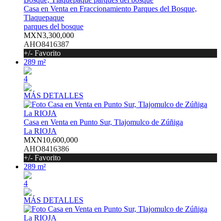
Casa en Venta en Fraccionamiento Parques del Bosque,
Tlaquepaque
parques del bosque
MXN3,300,000
AHO8416387
+/- Favorito
289 m²
4
MÁS DETALLES
Casa en Venta en Punto Sur, Tlajomulco de Zúñiga
La RIOJA
MXN10,600,000
AHO8416386
+/- Favorito
289 m²
4
MÁS DETALLES