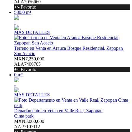
ALA7056660
+/- Favorito
580.0 m²
-
MÁS DETALLES
Terreno en Venta en Arauca Bosque Residencial, Zapopan
San Acacio
MXN7,250,000
ALA7400765
+/- Favorito
0 m²
-
MÁS DETALLES
Departamento en Venta en Valle Real, Zapopan
Cima park
MXN8,000,000
AAP7107112
+/- Favorito