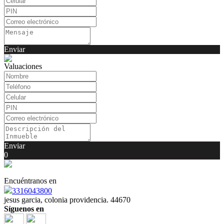
Enviar
Valuaciones
Enviar
0
Encuéntranos en
3316043800
jesus garcia, colonia providencia. 44670
Síguenos en